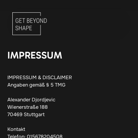
IMPRESSUM
IMPRESSUM & DISCLAIMER 

Angaben gemäß § 5 TMG

Alexander Djordjevic

Wienerstraße 188

70469 Stuttgart

Kontakt

Telefon: 015678204508
