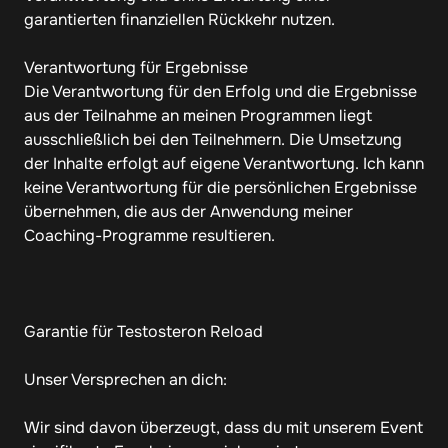
garantierten finanziellen Rückkehr nutzen.

Verantwortung für Ergebnisse

Die Verantwortung für den Erfolg und die Ergebnisse 
aus der Teilnahme an meinen Programmen liegt 
ausschließlich bei den Teilnehmern. Die Umsetzung 
der Inhalte erfolgt auf eigene Verantwortung. Ich kann 
keine Verantwortung für die persönlichen Ergebnisse 
übernehmen, die aus der Anwendung meiner 
Coaching-Programme resultieren.

Garantie für Testosteron Reload

Unser Versprechen an dich:

Wir sind davon überzeugt, dass du mit unserem Event 